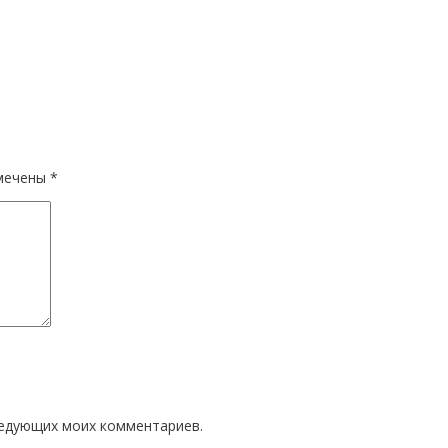
омечены
*
ледующих моих комментариев.