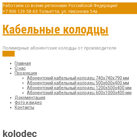
Работаем со всеми регионами Российской Федерации!
+7 906 129-58-63
Тольятти, ул. Никонова 54а
Кабельные колодцы
Полимерные абонентские колодцы от производителя
Меню
Главная
О нас
Продукция
Абонентский кабельный колодец 740х740х790 мм
Абонентский кабельный колодец 500х600х400 мм
Абонентский кабельный колодец 1200х500х400 мм
Абонентский кабельный колодец 600х1000х400 мм
Документация
Фото и видео
Контакты
kolodec