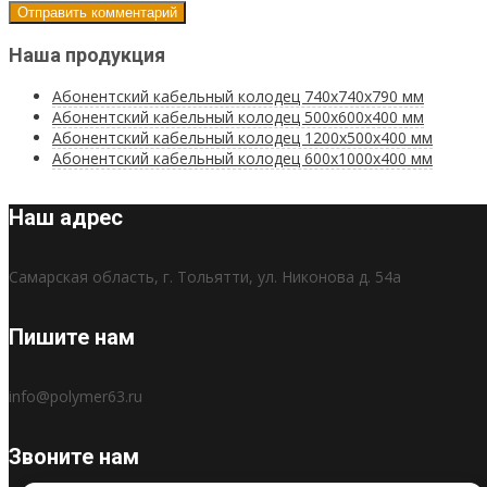
Наша продукция
Абонентский кабельный колодец 740х740х790 мм
Абонентский кабельный колодец 500х600х400 мм
Абонентский кабельный колодец 1200х500х400 мм
Абонентский кабельный колодец 600х1000х400 мм
Наш адрес
Самарская область, г. Тольятти, ул. Никонова д. 54а
Пишите нам
info@polymer63.ru
Звоните нам